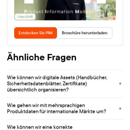
Video
-
00:40
Entdecken Sie PIM
Broschüre herunterladen
Ähnliche Fragen
Wie können wir digitale Assets (Handbücher,
Sicherheitsdatenblätter, Zertifikate)
übersichtlich organisieren?
Wie gehen wir mit mehrsprachigen
Produktdaten für internationale Märkte um?
Wie können wir eine korrekte