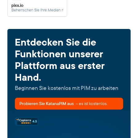
pixx.io
Beherrschen Sie Ihre Medien mit DAM
Entdecken Sie die
Funktionen unserer
Plattform aus erster
Hand.
Beginnen Sie kostenlos mit PIM zu arbeiten
Probieren Sie KatanaPIM aus
– es ist kostenlos.