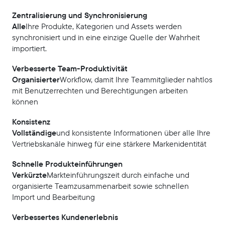
Zentralisierung und Synchronisierung
Alle
Ihre Produkte, Kategorien und Assets werden
synchronisiert und in eine einzige Quelle der Wahrheit
importiert.
Verbesserte Team-Produktivität
‍Organisierter
Workflow, damit Ihre Teammitglieder nahtlos
mit Benutzerrechten und Berechtigungen arbeiten
können
Konsistenz
‍Vollständige
und konsistente Informationen über alle Ihre
Vertriebskanäle hinweg für eine stärkere Markenidentität
Schnelle Produkteinführungen
Verkürzte
Markteinführungszeit durch einfache und
organisierte Teamzusammenarbeit sowie schnellen
Import und Bearbeitung
Verbessertes Kundenerlebnis