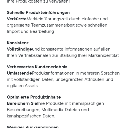
Ihre Produktdaten zu verwalten!
Schnelle Produkteinführungen
Verkürzte
Markteinführungszeit durch einfache und
organisierte Teamzusammenarbeit sowie schnellen
Import und Bearbeitung
Konsistenz
‍Vollständige
und konsistente Informationen auf allen
Ihren Vertriebskanälen zur Stärkung Ihrer Markenidentität
Verbessertes Kundenerlebnis
‍Umfassende
Produktinformationen in mehreren Sprachen
mit vollständigen Daten, unbegrenzten Attributen und
digitalen Assets
Optimierte Produktinhalte
‍Bereichern Sie
Ihre Produkte mit mehrsprachigen
Beschreibungen, Multimedia-Dateien und
kanalspezifischen Daten.
Weniger Rücksendungen