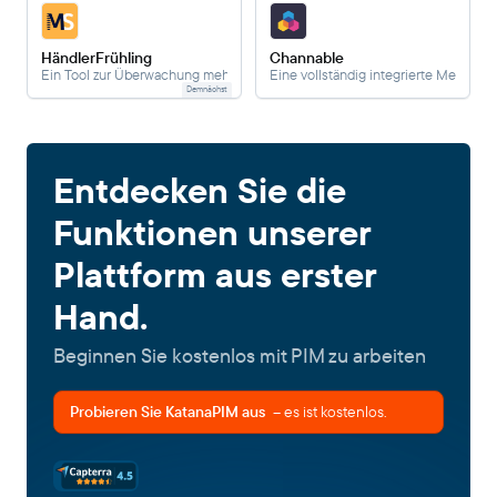
HändlerFrühling
Channable
Ein Tool zur Überwachung mehrerer Marktplätze.
Eine vollständig integrierte Methode
Demnächst
Entdecken Sie die
Funktionen unserer
Plattform aus erster
Hand.
Beginnen Sie kostenlos mit PIM zu arbeiten
Probieren Sie KatanaPIM aus
– es ist kostenlos.