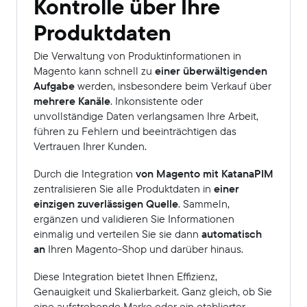
Kontrolle über Ihre
Produktdaten
Die Verwaltung von Produktinformationen in
Magento kann schnell zu
einer überwältigenden
Aufgabe
werden, insbesondere beim Verkauf über
mehrere Kanäle
. Inkonsistente oder
unvollständige Daten verlangsamen Ihre Arbeit,
führen zu Fehlern und beeinträchtigen das
Vertrauen Ihrer Kunden.
Durch die Integration
von Magento mit KatanaPIM
zentralisieren Sie alle Produktdaten in
einer
einzigen zuverlässigen Quelle
. Sammeln,
ergänzen und validieren Sie Informationen
einmalig und verteilen Sie sie dann
automatisch
an
Ihren Magento-Shop und darüber hinaus.
Diese Integration bietet Ihnen Effizienz,
Genauigkeit und Skalierbarkeit. Ganz gleich, ob Sie
eine aufstrebende Marke oder ein etablierter