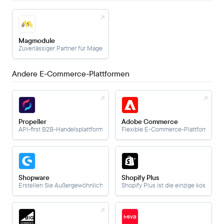
Magmodule
Zuverlässiger Partner für Magento- und Shopware-Plugins
Andere E-Commerce-Plattformen
Propeller
Adobe Commerce
API-first B2B-Handelsplattform
Flexible E-Commerce-Plattform.
Shopware
Shopify Plus
Erstellen Sie Außergewöhnliches mit der führenden Open-Commerce-Platt
Shopify Plus ist die einzige kostengü