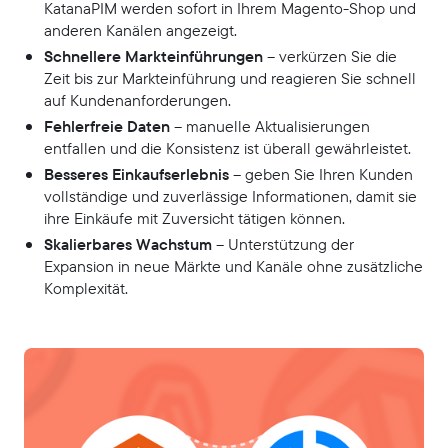
KatanaPIM werden sofort in Ihrem Magento-Shop und
anderen Kanälen angezeigt.
Schnellere Markteinführungen
– verkürzen Sie die
Zeit bis zur Markteinführung und reagieren Sie schnell
auf Kundenanforderungen.
Fehlerfreie Daten
– manuelle Aktualisierungen
entfallen und die Konsistenz ist überall gewährleistet.
Besseres Einkaufserlebnis
– geben Sie Ihren Kunden
vollständige und zuverlässige Informationen, damit sie
ihre Einkäufe mit Zuversicht tätigen können.
Skalierbares Wachstum
– Unterstützung der
Expansion in neue Märkte und Kanäle ohne zusätzliche
Komplexität.