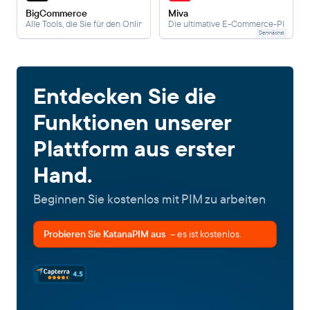
BigCommerce
Miva
Alle Tools, die Sie für den Online-Verkauf benötigen, sofort einsatzbereit.
Die ultimative E-Commerce-Plattform
Demnächst
Entdecken Sie die
Funktionen unserer
Plattform aus erster
Hand.
Beginnen Sie kostenlos mit PIM zu arbeiten
Probieren Sie KatanaPIM aus
– es ist kostenlos.