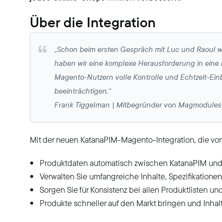
Über die Integration
„Schon beim ersten Gespräch mit Luc und Raoul wa
haben wir eine komplexe Herausforderung in eine le
Magento-Nutzern volle Kontrolle und Echtzeit-Einbl
beeinträchtigen.“
Frank Tiggelman | Mitbegründer von Magmodules
Mit der neuen KatanaPIM-Magento-Integration, die vo
Produktdaten automatisch zwischen KatanaPIM und
Verwalten Sie umfangreiche Inhalte, Spezifikationen
Sorgen Sie für Konsistenz bei allen Produktlisten u
Produkte schneller auf den Markt bringen und Inha