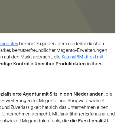
modules
bekannt zu geben, dem niederländischen
sstarker, benutzerfreundlicher Magento-Erweiterungen
on auf den Markt gebracht, die
KatanaPIM direkt mit
ändige Kontrolle über ihre Produktdaten
in ihren
zialisierte Agentur mit Sitz in den Niederlanden
, die
ter Erweiterungen für Magento und Shopware widmet.
t und Zuverlässigkeit hat sich das Unternehmen einen
e-Unternehmen gemacht. Mit langjähriger Erfahrung und
die Funktionalität
n entwickelt Magmodules Tools, die