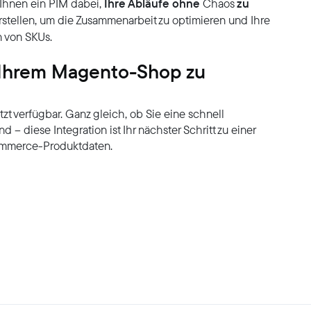
Ihre Abläufe ohne
zu
 Ihnen ein PIM dabei,
Chaos
rstellen, um die Zusammenarbeit zu optimieren und Ihre
n von SKUs.
t Ihrem Magento-Shop zu
t verfügbar. Ganz gleich, ob Sie eine schnell
– diese Integration ist Ihr nächster Schritt zu einer
Commerce-Produktdaten.