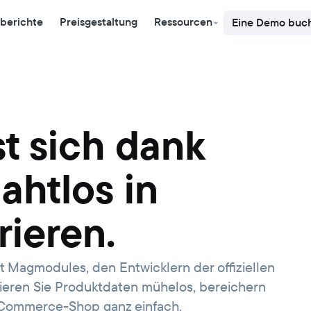
berichte
Preisgestaltung
Ressourcen
Eine Demo buc
t sich dank
htlos in
ieren.
 Magmodules, den Entwicklern der offiziellen
ieren Sie Produktdaten mühelos, bereichern
E-Commerce-Shop ganz einfach.