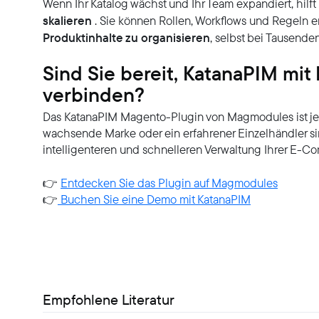
Wenn Ihr Katalog wächst und Ihr Team expandiert, hilft
skalieren
. Sie können Rollen, Workflows und Regeln e
Produktinhalte zu organisieren
, selbst bei Tausende
Sind Sie bereit, KatanaPIM mi
verbinden?
Das KatanaPIM Magento-Plugin von Magmodules ist jetz
wachsende Marke oder ein erfahrener Einzelhändler sind 
intelligenteren und schnelleren Verwaltung Ihrer E-
👉
Entdecken Sie das Plugin auf Magmodules
👉
Buchen Sie eine Demo mit KatanaPIM
Empfohlene Literatur