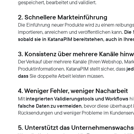
gespeichert, bearbeitet und validiert.
2. Schnellere Markteinführung
Die Einführung neuer Produkte wird zu einem reibungs
. Die
importieren, anreichern und veröffentlichen kann
sobald sie in KatanaPIM bereitstehen, auch in Ih
3. Konsistenz über mehrere Kanäle hin
Der Verkauf über mehrere Kanäle (Ihren Webshop, Markt
jed
Produktinformationen. KatanaPIM stellt sicher, dass
dass
Sie doppelte Arbeit leisten müssen.
4. Weniger Fehler, weniger Nacharbeit
integrierten Validierungstools und Workflows
Mit
hi
falsche Daten zu vermeiden
, bevor diese überhaupt
Rücksendungen und weniger Probleme im Kundenserv
5. Unterstützt das Unternehmenswach