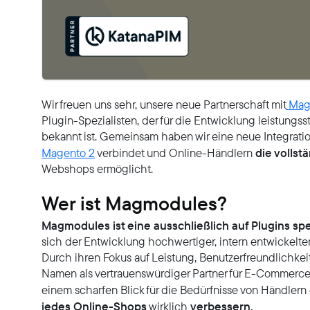
Wir freuen uns sehr, unsere neue Partnerschaft mit
Mag
Plugin-Spezialisten, der für die Entwicklung leistung
bekannt ist. Gemeinsam haben wir eine neue Integrati
die vollst
Magento 2
verbindet und Online-Händlern
Webshops ermöglicht.
Wer ist Magmodules?
Magmodules ist eine ausschließlich auf Plugins spe
sich der Entwicklung hochwertiger, intern entwickel
Durch ihren Fokus auf Leistung, Benutzerfreundlichkei
Namen als vertrauenswürdiger Partner für E-Commerc
einem scharfen Blick für die Bedürfnisse von Händler
jedes Online-Shops
verbessern.
wirklich