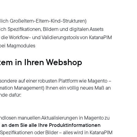
ßlich Großeltern-Eltern-Kind-Strukturen)
ch Spezifikationen, Bildern und digitalen Assets
ie Workflow- und Validierungstools von KatanaPIM
 bei Magmodules
stem in Ihren Webshop
ndere auf einer robusten Plattform wie Magento –
rmation Management) Ihnen ein völlig neues Maß an
nde dafür:
endlosen manuellen Aktualisierungen in Magento zu
, an dem Sie alle Ihre Produktinformationen
Spezifikationen oder Bilder – alles wird in KatanaPIM