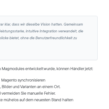
r klar, dass wir dieselbe Vision hatten. Gemeinsam
istungsstarke, intuitive Integration verwandelt, die
icke bietet, ohne die Benutzerfreundlichkeit zu
n Magmodules entwickelt wurde, können Händler jetzt:
 Magento synchronisieren
, Bilder und Varianten an einem Ort.
nd vermeiden Sie manuelle Fehler.
lte mühelos auf dem neuesten Stand halten