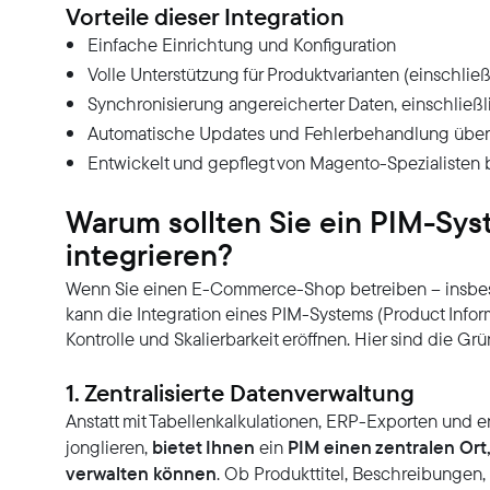
Vorteile dieser Integration
Einfache Einrichtung und Konfiguration
Volle Unterstützung für Produktvarianten (einschlie
Synchronisierung angereicherter Daten, einschließli
Automatische Updates und Fehlerbehandlung über d
Entwickelt und gepflegt von Magento-Spezialisten
Warum sollten Sie ein PIM-Sy
integrieren?
Wenn Sie einen E-Commerce-Shop betreiben – insbeso
kann die Integration eines PIM-Systems (Product Info
Kontrolle und Skalierbarkeit eröffnen. Hier sind die Grü
1. Zentralisierte Datenverwaltung
Anstatt mit Tabellenkalkulationen, ERP-Exporten und 
bietet Ihnen
PIM einen zentralen Ort
jonglieren,
ein
verwalten können
. Ob Produkttitel, Beschreibungen, 