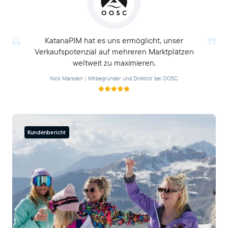
KatanaPIM hat es uns ermöglicht, unser
Verkaufspotenzial auf mehreren Marktplätzen
weltweit zu maximieren.
Nick Marsden | Mitbegründer und Direktor bei OOSC
Kundenbericht