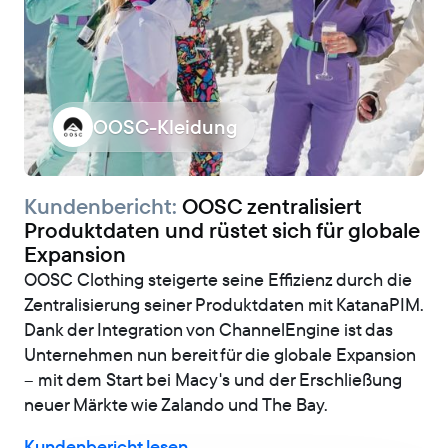
OOSC-Kleidung
Kundenbericht:
OOSC zentralisiert
Produktdaten und rüstet sich für globale
Expansion
OOSC Clothing steigerte seine Effizienz durch die
Zentralisierung seiner Produktdaten mit KatanaPIM.
Dank der Integration von ChannelEngine ist das
Unternehmen nun bereit für die globale Expansion
– mit dem Start bei Macy's und der Erschließung
neuer Märkte wie Zalando und The Bay.
Kundenbericht lesen