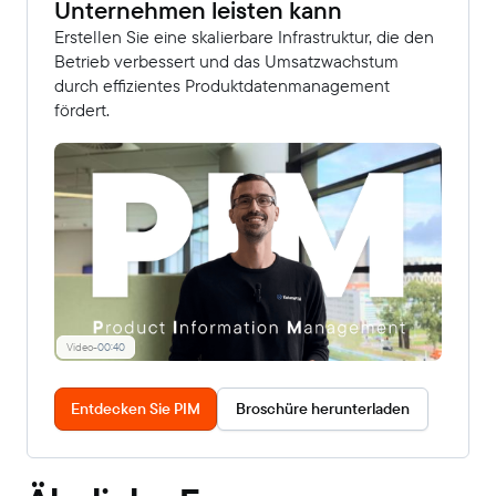
Unternehmen leisten kann
Erstellen Sie eine skalierbare Infrastruktur, die den
Betrieb verbessert und das Umsatzwachstum
durch effizientes Produktdatenmanagement
fördert.
Video
-
00:40
Entdecken Sie PIM
Broschüre herunterladen