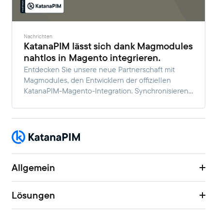
Nachrichten
KatanaPIM lässt sich dank Magmodules
nahtlos in Magento integrieren.
Entdecken Sie unsere neue Partnerschaft mit
Magmodules, den Entwicklern der offiziellen
KatanaPIM-Magento-Integration. Synchronisieren
Sie Produktdaten mühelos, bereichern Sie Ihre
Angebote und skalieren Sie Ihren E-Commerce-
Shop ganz einfach.
Allgemein
Lösungen