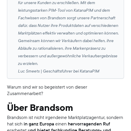
für unsere Kunden zu erschließen. Mit dem
leistungsstarken PIM-Tool von KatanaPIM und dem
Fachwissen von Brandsom sorgt unsere Partnerschaft
dafür, dass Nutzer ihre Produktdaten auf verschiedenen
Marktplätzen effektiv verwalten und optimieren können.
Gemeinsam können wir Verkäufern dabei helfen, ihre
Abläufe zu rationalisieren, ihre Markenpräsenz zu
verbessern und außergewöhnliche Verkaufsergebnisse
zu erzielen.
Luc Smeets | Geschäftsführer bei KatanaPIM
Warum sind wir so begeistert von dieser
Zusammenarbeit?
Über Brandsom
Brandsom ist nicht irgendeine Marktplatzagentur, sondern
hat sich
in ganz Europa
einen
hervorragenden Ruf
erarbeitet
und bietet fachkundige Beratungs- und