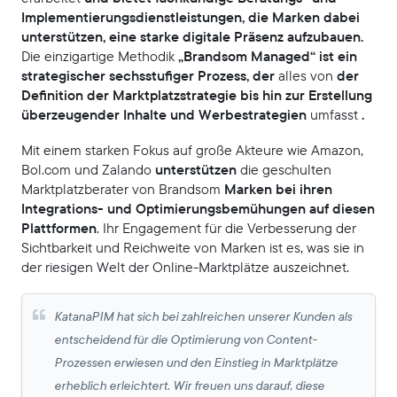
Implementierungsdienstleistungen, die Marken dabei
unterstützen, eine starke digitale Präsenz aufzubauen.
Die einzigartige Methodik
„Brandsom Managed“ ist ein
strategischer sechsstufiger Prozess, der
alles von
der
Definition der Marktplatzstrategie bis hin zur Erstellung
überzeugender Inhalte und Werbestrategien
umfasst
.
Mit einem starken Fokus auf große Akteure wie Amazon,
Bol.com und Zalando
unterstützen
die geschulten
Marktplatzberater von Brandsom
Marken bei ihren
Integrations- und Optimierungsbemühungen auf diesen
Plattformen
. Ihr Engagement für die Verbesserung der
Sichtbarkeit und Reichweite von Marken ist es, was sie in
der riesigen Welt der Online-Marktplätze auszeichnet.
KatanaPIM hat sich bei zahlreichen unserer Kunden als
entscheidend für die Optimierung von Content-
Prozessen erwiesen und den Einstieg in Marktplätze
erheblich erleichtert. Wir freuen uns darauf, diese