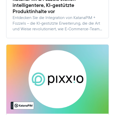
intelligentere, KI-gestützte
Produktinhalte vor
Entdecken Sie die Integration von KatanaPIM +
Fozzels – die KI-gestützte Erweiterung, die die Art
und Weise revolutioniert, wie E-Commerce-Teams
Produktinhalte erstellen und verwalten.
Automatisieren Sie Beschreibungen,
Übersetzungen und Grafiken direkt in Ihrem PIM
für schnelleres, skalierbares Wachstum.