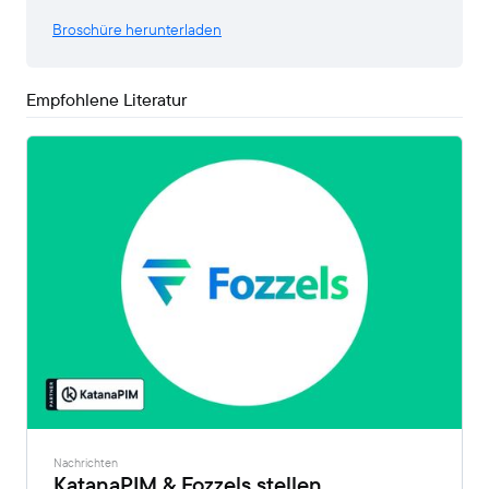
Broschüre herunterladen
Empfohlene Literatur
Nachrichten
KatanaPIM & Fozzels stellen