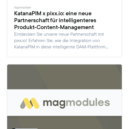
Nachrichten
KatanaPIM x pixx.io: eine neue
Partnerschaft für intelligenteres
Produkt-Content-Management
Entdecken Sie unsere neue Partnerschaft mit
pixx.io! Erfahren Sie, wie die Integration von
KatanaPIM in diese intelligente DAM-Plattform
Medien- und Produktinhalte zusammenführt, um
Ihre digitalen Abläufe zu optimieren.