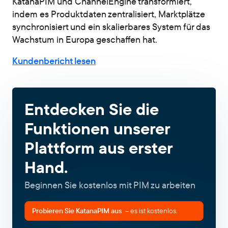
KatanaPIM und ChannelEngine transformiert,
indem es Produktdaten zentralisiert, Marktplätze
synchronisiert und ein skalierbares System für das
Wachstum in Europa geschaffen hat.
Kundenbericht lesen
Entdecken Sie die
Funktionen unserer
Plattform aus erster
Hand.
Beginnen Sie kostenlos mit PIM zu arbeiten
Probieren Sie KatanaPIM aus
– es ist kostenlos.