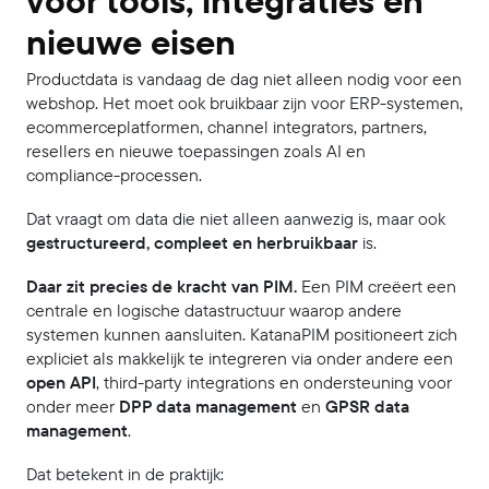
voor tools, integraties en
nieuwe eisen
Productdata is vandaag de dag niet alleen nodig voor een
webshop. Het moet ook bruikbaar zijn voor ERP-systemen,
ecommerceplatformen, channel integrators, partners,
resellers en nieuwe toepassingen zoals AI en
compliance-processen.
Dat vraagt om data die niet alleen aanwezig is, maar ook
gestructureerd, compleet en herbruikbaar
is.
Daar zit precies de kracht van PIM.
Een PIM creëert een
centrale en logische datastructuur waarop andere
systemen kunnen aansluiten. KatanaPIM positioneert zich
expliciet als makkelijk te integreren via onder andere een
open API
, third-party integrations en ondersteuning voor
onder meer
DPP data management
en
GPSR data
management
.
Dat betekent in de praktijk: