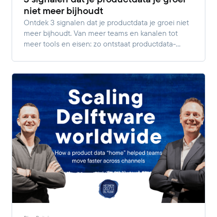
niet meer bijhoudt
Ontdek 3 signalen dat je productdata je groei niet
meer bijhoudt. Van meer teams en kanalen tot
meer tools en eisen: zo ontstaat productdata-
complexiteit.