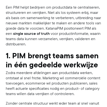
Een PIM helpt bedrijven om productdata te centraliseren,
structureren en verrijken. Niet als los systeem erbij, maar
als basis om samenwerking te verbeteren, uitbreiding naar
nieuwe markten makkelijker te maken en andere tools van
goede data te voorzien. KatanaPIM positioneert PIM als
een
single source of truth
voor productinformatie, waarin
teams data kunnen verzamelen, verrijken, valideren en
distribueren.
1. PIM brengt teams samen
in één gedeelde werkwijze
Zodra meerdere afdelingen aan productdata werken,
ontstaat al snel frictie. Marketing wil commerciële content
toevoegen, ecommerce wil producten publiceren, sales
heeft actuele specificaties nodig en product- of category
teams willen data verrijken of controleren.
Zonder centrale structuur werkt ieder team al snel vanuit