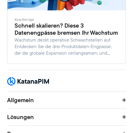
Blog-Beiträge
Schnell skalieren? Diese 3
Datenengpässe bremsen Ihr Wachstum
Wachstum deckt operative Schwachstellen auf.
Entdecken Sie die drei Produktdaten-Engpässe,
die die globale Expansion verlangsamen, und
erfahren Sie, wie Marken diese beseitigen können,
um schneller zu skalieren.
Allgemein
Lösungen