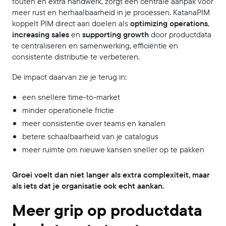
fouten en extra handwerk, zorgt een centrale aanpak voor
meer rust en herhaalbaarheid in je processen. KatanaPIM
koppelt PIM direct aan doelen als
optimizing operations
,
increasing sales
en
supporting growth
door productdata
te centraliseren en samenwerking, efficiëntie en
consistente distributie te verbeteren.
De impact daarvan zie je terug in:
een snellere time-to-market
minder operationele frictie
meer consistentie over teams en kanalen
betere schaalbaarheid van je catalogus
meer ruimte om nieuwe kansen sneller op te pakken
Groei voelt dan niet langer als extra complexiteit, maar
als iets dat je organisatie ook echt aankan.
Meer grip op productdata