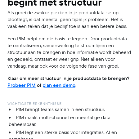
begint met structuur
Als groei de zwakke plekken in je productdata-setup
blootlegt, is dat meestal geen tijdelijk probleem. Het is
vaak een teken dat je bedrijf toe is aan een betere basis.
Een PIM helpt om die basis te leggen. Door productdata
te centraliseren, samenwerking te stroomlijnen en
structuur aan te brengen in hoe informatie wordt beheerd
en gedeeld, ontstaat er weer grip. Niet alleen voor
vandaag, maar ook voor de volgende fase van groei.
Klaar om meer structuur in je productdata te brengen?
Probeer PIM
of
plan een demo
.
WICHTIGSTE ERKENNTNISSE
PIM brengt teams samen in één structuur.
PIM maakt multi-channel en meertalige data
beheersbaar.
PIM legt een sterke basis voor integraties, AI en