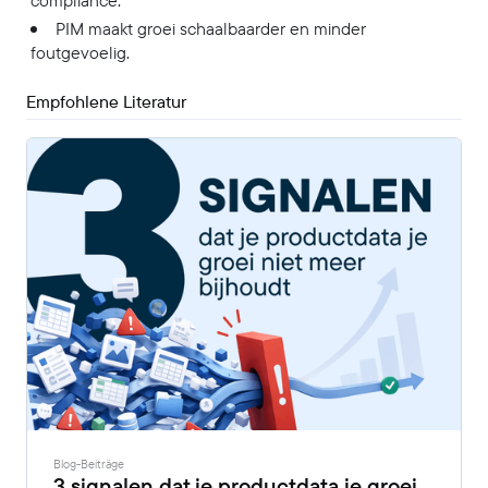
compliance.
PIM maakt groei schaalbaarder en minder
foutgevoelig.
Empfohlene Literatur
Blog-Beiträge
3 signalen dat je productdata je groei