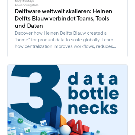
Blog-Beiträge
Anwendungsfälle
Delftware weltweit skalieren: Heinen
Delfts Blauw verbindet Teams, Tools
und Daten
Discover how Heinen Delfts Blauw created a
“home” for product data to scale globally. Learn
how centralization improves workflows, reduces
manual work, and enables faster multi-channel
growth.