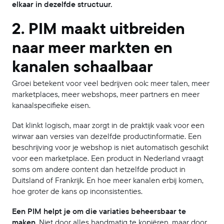
elkaar in dezelfde structuur.
2. PIM maakt uitbreiden
naar meer markten en
kanalen schaalbaar
Groei betekent voor veel bedrijven ook: meer talen, meer
marketplaces, meer webshops, meer partners en meer
kanaalspecifieke eisen.
Dat klinkt logisch, maar zorgt in de praktijk vaak voor een
wirwar aan versies van dezelfde productinformatie. Een
beschrijving voor je webshop is niet automatisch geschikt
voor een marketplace. Een product in Nederland vraagt
soms om andere content dan hetzelfde product in
Duitsland of Frankrijk. En hoe meer kanalen erbij komen,
hoe groter de kans op inconsistenties.
Een PIM helpt je om die variaties beheersbaar te
maken.
Niet door alles handmatig te kopiëren, maar door